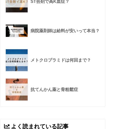
ST合剤で高K血症？
病院薬剤師は給料が安いって本当？
メトクロプラミドは何回まで？
抗てんかん薬と骨粗鬆症
よく読まれている記事