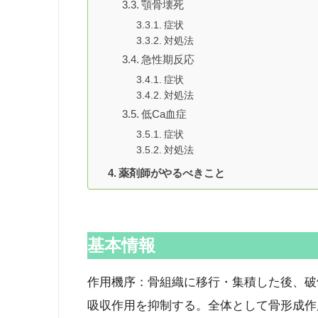
顎骨壊死
症状
対処法
急性期反応
症状
対処法
低Ca血症
症状
対処法
薬剤師がやるべきこと
基本情報
作用機序：骨組織に移行・集積した後、破
吸収作用を抑制する。全体として骨形成作