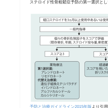
ステロイド性骨粗鬆症予防の第一選択とし
予防と治療ガイドライン2015年版
より引用