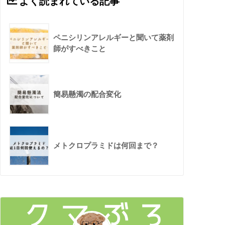
よく読まれている記事
ペニシリンアレルギーと聞いて薬剤
師がすべきこと
簡易懸濁の配合変化
メトクロプラミドは何回まで？