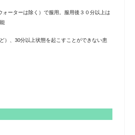
ルウォーターは除く）で服用。服用後３０分以上は
能
ど）、30分以上状態を起こすことができない患