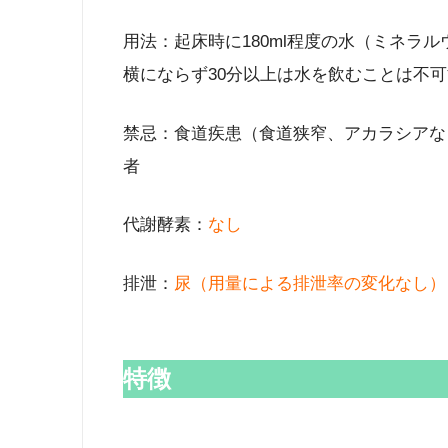
用法：起床時に180ml程度の水（ミネラ
横にならず30分以上は水を飲むことは不可
禁忌：食道疾患（食道狭窄、アカラシアな
者
代謝酵素：
なし
排泄：
尿（用量による排泄率の変化なし）
特徴