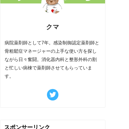
クマ
病院薬剤師として7年。感染制御認定薬剤師と
骨粗鬆症マネージャーの上手な使い方を探し
ながら日々奮闘。消化器内科と整形外科の割
と忙しい病棟で薬剤師させてもらっていま
す。
スポンサーリンク