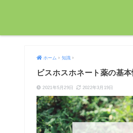
ホーム
知識
ビスホスホネート薬の基本
2021年5月29日
2022年3月19日