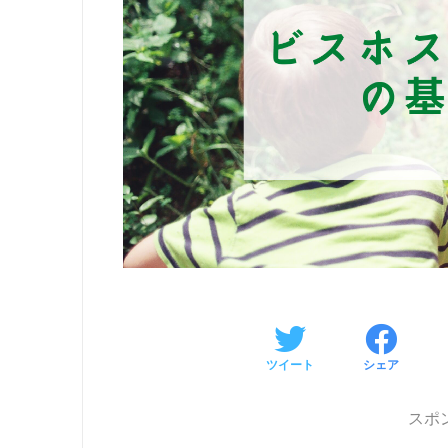
ツイート
シェア
スポ