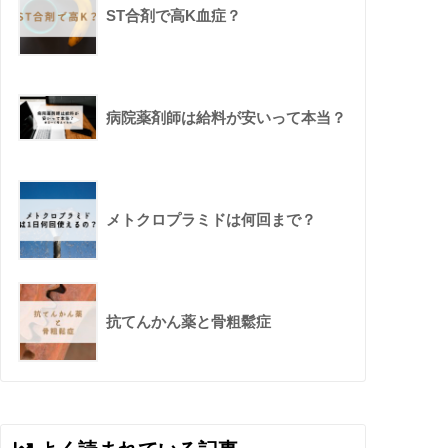
ST合剤で高K血症？
病院薬剤師は給料が安いって本当？
メトクロプラミドは何回まで？
抗てんかん薬と骨粗鬆症