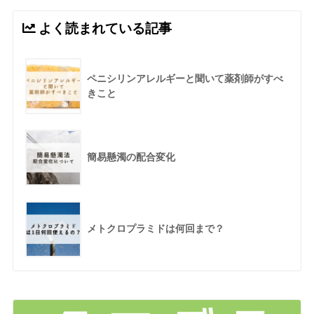
よく読まれている記事
ペニシリンアレルギーと聞いて薬剤師がすべ
きこと
簡易懸濁の配合変化
メトクロプラミドは何回まで？